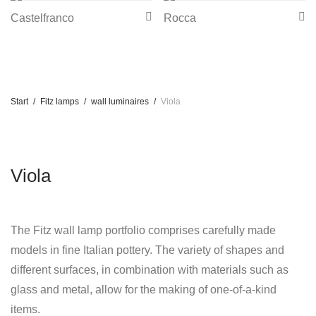
Castelfranco
Rocca
Start
/
Fitz lamps
/
wall luminaires
/
Viola
Viola
The Fitz wall lamp portfolio comprises carefully made
models in fine Italian pottery. The variety of shapes and
different surfaces, in combination with materials such as
glass and metal, allow for the making of one-of-a-kind
items.