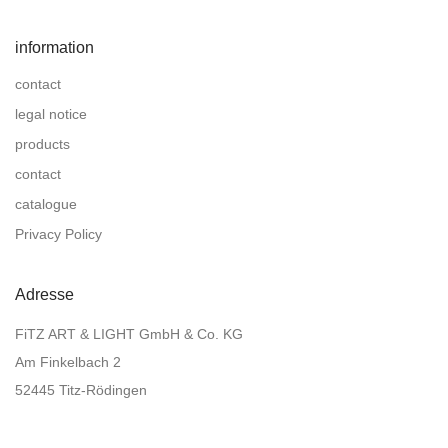
information
contact
legal notice
products
contact
catalogue
Privacy Policy
Adresse
FiTZ ART & LIGHT GmbH & Co. KG
Am Finkelbach 2
52445 Titz-Rödingen