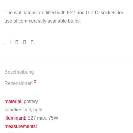
The wall lamps are fitted with E27 and GU 10 sockets for
use of commercially available bulbs.
Beschreibung
0
Rezensionen
material:
pottery
varieties: left, right
illuminant:
E27 max. 75W
measurements: