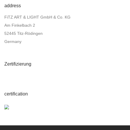
address
FiTZ ART & LIGHT GmbH & Co. KG
Am Finkelbach 2
52445 Titz-Rödingen
Germany
Zertifizierung
certification