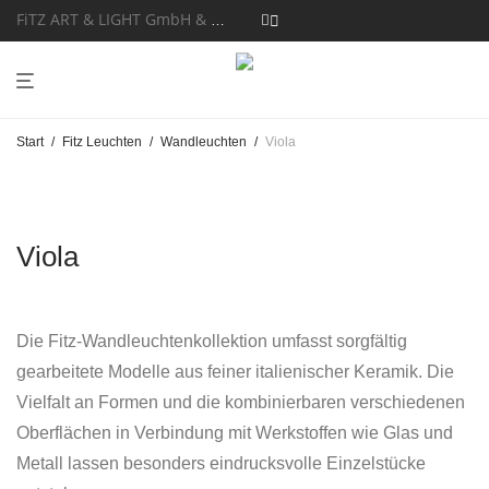
FiTZ ART & LIGHT GmbH & Co. KG
Start
/
Fitz Leuchten
/
Wandleuchten
/
Viola
Viola
Die Fitz-Wandleuchtenkollektion umfasst sorgfältig
gearbeitete Modelle aus feiner italienischer Keramik. Die
Vielfalt an Formen und die kombinierbaren verschiedenen
Oberflächen in Verbindung mit Werkstoffen wie Glas und
Metall lassen besonders eindrucksvolle Einzelstücke