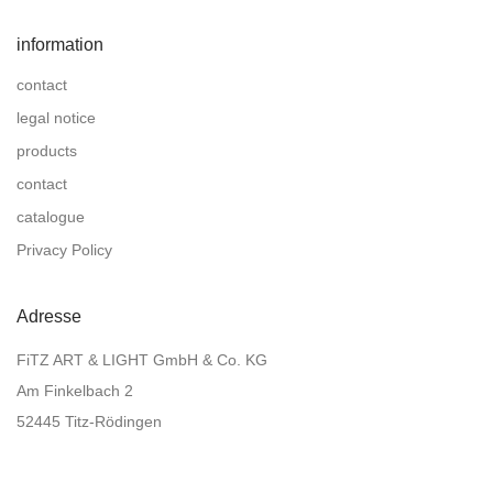
information
contact
legal notice
products
contact
catalogue
Privacy Policy
Adresse
FiTZ ART & LIGHT GmbH & Co. KG
Am Finkelbach 2
52445 Titz-Rödingen