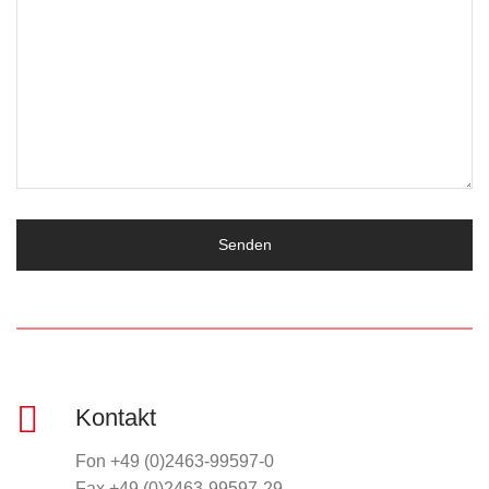
Kontakt
Fon +49 (0)2463-99597-0
Fax +49 (0)2463-99597-29