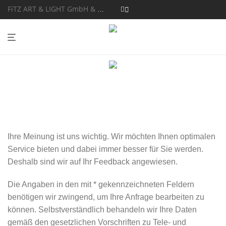
FiTZ ART & LIGHT GmbH & Co. KG
Wir freuen uns
von Ihnen zu
hören.
Ihre Meinung ist uns wichtig. Wir möchten Ihnen optimalen
Service bieten und dabei immer besser für Sie werden.
Deshalb sind wir auf Ihr Feedback angewiesen.
Die Angaben in den mit * gekennzeichneten Feldern
benötigen wir zwingend, um Ihre Anfrage bearbeiten zu
können. Selbstverständlich behandeln wir Ihre Daten
gemäß den gesetzlichen Vorschriften zu Tele- und