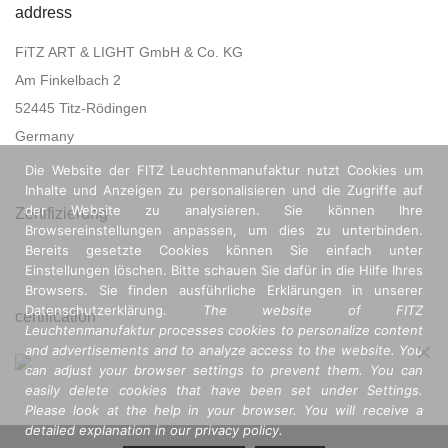
address
FiTZ ART & LIGHT GmbH & Co. KG
Am Finkelbach 2
52445 Titz-Rödingen
Germany
Die Website der FITZ Leuchtenmanufaktur nutzt Cookies um
Inhalte und Anzeigen zu personalisieren und die Zugriffe auf
der Website zu analysieren. Sie können Ihre
Zertifizierung
Browsereinstellungen anpassen, um dies zu unterbinden.
Bereits gesetzte Cookies können Sie einfach unter
Einstellungen löschen. Bitte schauen Sie dafür in die Hilfe Ihres
Browsers. Sie finden ausführliche Erklärungen in unserer
Datenschutzerklärung.
The website of FITZ
certification
Leuchtenmanufaktur processes cookies to personalize content
and advertisements and to analyze access to the website. You
can adjust your browser settings to prevent them. You can
easily delete cookies that have been set under Settings.
Please look at the help in your browser. You will receive a
detailed explanation in our privacy policy.