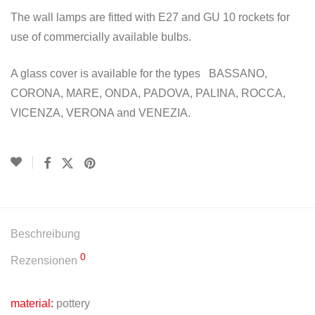
The wall lamps are fitted with E27 and GU 10 rockets for
use of commercially available bulbs.
A glass cover is available for the types BASSANO,
CORONA, MARE, ONDA, PADOVA, PALINA, ROCCA,
VICENZA, VERONA and VENEZIA.
Beschreibung
0
Rezensionen
material:
pottery