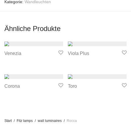
Kategorie:
Wandleuchten
Ähnliche Produkte
Venezia
Viola Plus
Corona
Toro
Start
/
Fitz lamps
/
wall luminaires
/
Rocca