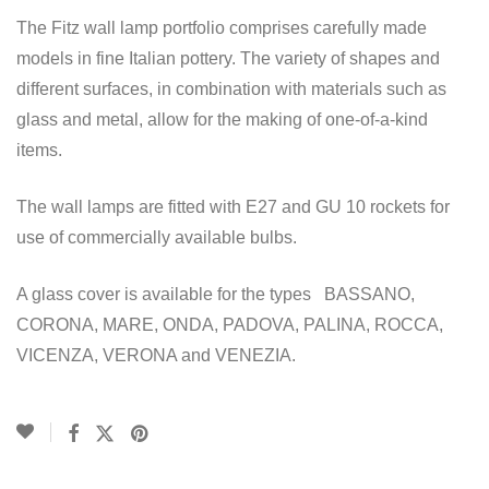
The Fitz wall lamp portfolio comprises carefully made
models in fine Italian pottery. The variety of shapes and
different surfaces, in combination with materials such as
glass and metal, allow for the making of one-of-a-kind
items.
The wall lamps are fitted with E27 and GU 10 rockets for
use of commercially available bulbs.
A glass cover is available for the types BASSANO,
CORONA, MARE, ONDA, PADOVA, PALINA, ROCCA,
VICENZA, VERONA and VENEZIA.