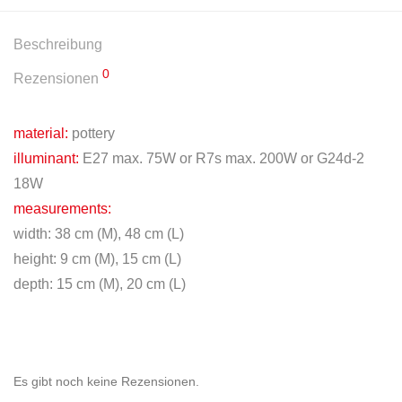
Beschreibung
0
Rezensionen
material:
pottery
illuminant:
E27 max. 75W or R7s max. 200W or G24d-2
18W
measurements:
width: 38 cm (M), 48 cm (L)
height: 9 cm (M), 15 cm (L)
depth: 15 cm (M), 20 cm (L)
Es gibt noch keine Rezensionen.