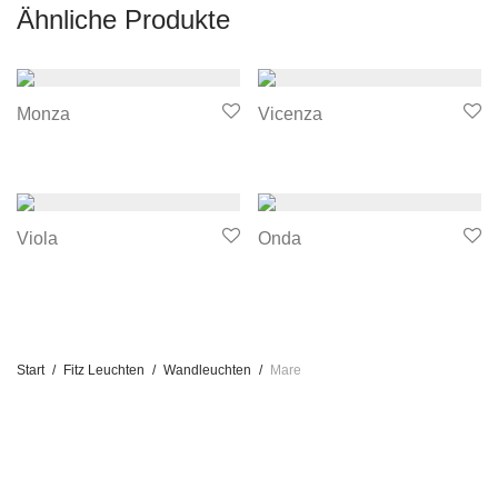
Ähnliche Produkte
Monza
Vicenza
Viola
Onda
Start
/
Fitz Leuchten
/
Wandleuchten
/
Mare