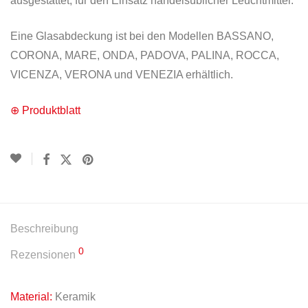
ausgestattet, für den Einsatz handelsüblicher Leuchtmittel.
Eine Glasabdeckung ist bei den Modellen BASSANO,
CORONA, MARE, ONDA, PADOVA, PALINA, ROCCA,
VICENZA, VERONA und VENEZIA erhältlich.
⊕ Produktblatt
Beschreibung
0
Rezensionen
Material:
Keramik