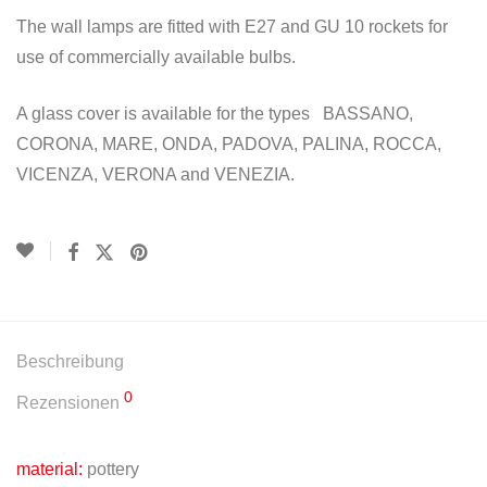
The wall lamps are fitted with E27 and GU 10 rockets for
use of commercially available bulbs.
A glass cover is available for the types BASSANO,
CORONA, MARE, ONDA, PADOVA, PALINA, ROCCA,
VICENZA, VERONA and VENEZIA.
Beschreibung
0
Rezensionen
material:
pottery