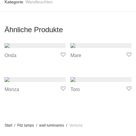
Kategorie:
Wandleuchten
Ähnliche Produkte
Onda
Mare
Monza
Toro
Start
/
Fitz lamps
/
wall luminaires
/
Venezia