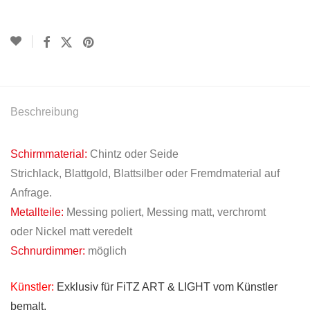
Beschreibung
Schirmmaterial:
Chintz oder Seide
Strichlack, Blattgold, Blattsilber oder Fremdmaterial auf
Anfrage.
Metallteile:
Messing poliert, Messing matt, verchromt
oder Nickel matt veredelt
Schnurdimmer:
möglich
Künstler:
Exklusiv für FiTZ ART & LIGHT vom Künstler
bemalt.