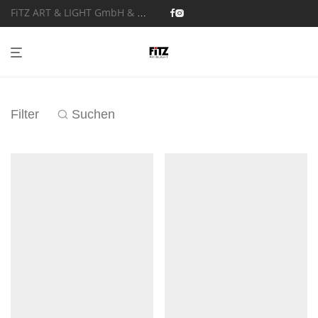
FiTZ ART & LIGHT GmbH & Co. KG
Filter
Suchen