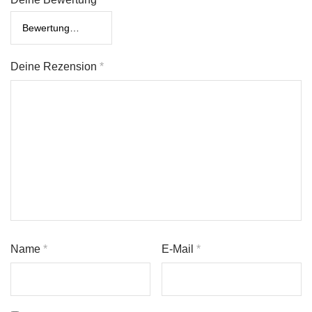
Deine Rezension
*
Name
*
E-Mail
*