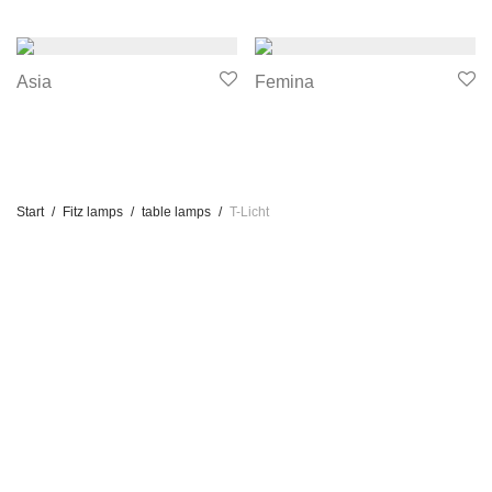
Asia
Femina
Start
/
Fitz lamps
/
table lamps
/
T-Licht