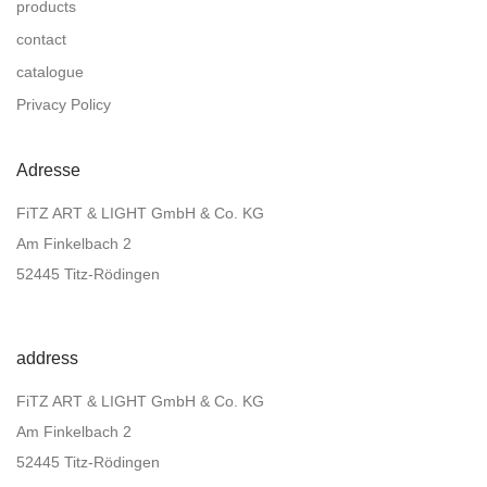
products
contact
catalogue
Privacy Policy
Adresse
FiTZ ART & LIGHT GmbH & Co. KG
Am Finkelbach 2
52445 Titz-Rödingen
address
FiTZ ART & LIGHT GmbH & Co. KG
Am Finkelbach 2
52445 Titz-Rödingen