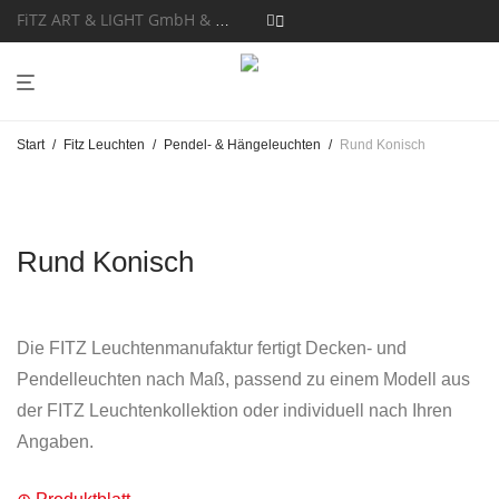
FiTZ ART & LIGHT GmbH & Co. KG
Start
/
Fitz Leuchten
/
Pendel- & Hängeleuchten
/
Rund Konisch
Rund Konisch
Die FITZ Leuchtenmanufaktur fertigt Decken- und
Pendelleuchten nach Maß, passend zu einem Modell aus
der FITZ Leuchtenkollektion oder individuell nach Ihren
Angaben.