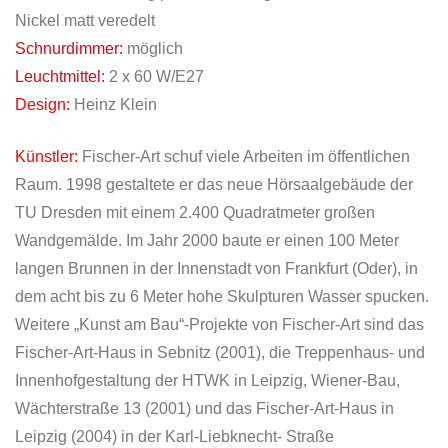
Nickel matt veredelt
Schnurdimmer:
möglich
Leuchtmittel:
2 x 60 W/E27
Design:
Heinz Klein
Künstler:
Fischer-Art schuf viele Arbeiten im öffentlichen
Raum. 1998 gestaltete er das neue Hörsaalgebäude der
TU Dresden mit einem 2.400 Quadratmeter großen
Wandgemälde. Im Jahr 2000 baute er einen 100 Meter
langen Brunnen in der Innenstadt von Frankfurt (Oder), in
dem acht bis zu 6 Meter hohe Skulpturen Wasser spucken.
Weitere „Kunst am Bau“-Projekte von Fischer-Art sind das
Fischer-Art-Haus in Sebnitz (2001), die Treppenhaus- und
Innenhofgestaltung der HTWK in Leipzig, Wiener-Bau,
Wächterstraße 13 (2001) und das Fischer-Art-Haus in
Leipzig (2004) in der Karl-Liebknecht- Straße