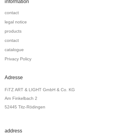
information
contact
legal notice
products
contact
catalogue
Privacy Policy
Adresse
FiTZ ART & LIGHT GmbH & Co. KG
Am Finkelbach 2
52445 Titz-Rödingen
address