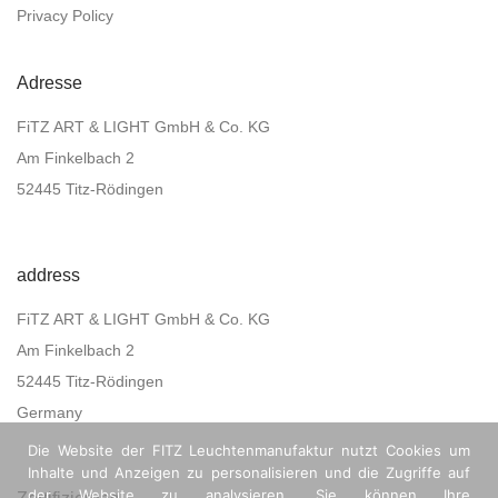
Privacy Policy
Adresse
FiTZ ART & LIGHT GmbH & Co. KG
Am Finkelbach 2
52445 Titz-Rödingen
address
FiTZ ART & LIGHT GmbH & Co. KG
Am Finkelbach 2
52445 Titz-Rödingen
Germany
Die Website der FITZ Leuchtenmanufaktur nutzt Cookies um
Inhalte und Anzeigen zu personalisieren und die Zugriffe auf
der Website zu analysieren. Sie können Ihre