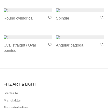
Round cylindrical
Spindle
Oval straight / Oval
Angular pagoda
pointed
FiTZ ART & LIGHT
Startseite
Manufaktur
Besonderheiten