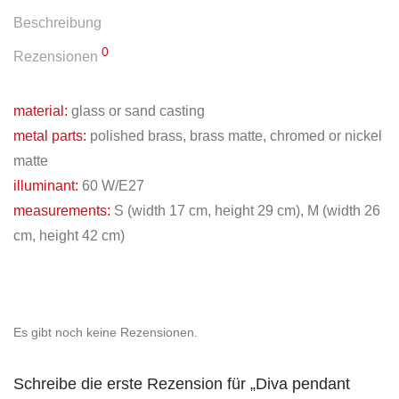
Beschreibung
0
Rezensionen
material:
glass or sand casting
metal parts:
polished brass, brass matte, chromed or nickel
matte
illuminant:
60 W/E27
measurements:
S (width 17 cm, height 29 cm), M (width 26
cm, height 42 cm)
Es gibt noch keine Rezensionen.
Schreibe die erste Rezension für „Diva pendant