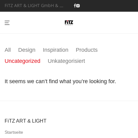
FiTZ ART & LIGHT GmbH & Co. KG
All
Design
Inspiration
Products
Uncategorized
Unkategorisiert
It seems we can’t find what you’re looking for.
FiTZ ART & LIGHT
Startseite