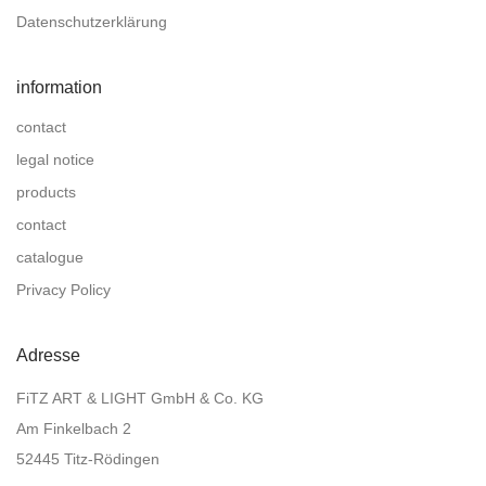
Datenschutzerklärung
information
contact
legal notice
products
contact
catalogue
Privacy Policy
Adresse
FiTZ ART & LIGHT GmbH & Co. KG
Am Finkelbach 2
52445 Titz-Rödingen