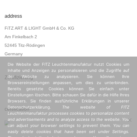
address
FiTZ ART & LIGHT GmbH & Co. KG
Am Finkelbach 2
52445 Titz-Rödingen
Germany
Die Website der FITZ Leuchtenmanufaktur nutzt Cookies um
Inhalte und Anzeigen zu personalisieren und die Zugriffe auf
der Website zu analysieren. Sie können Ihre
Zertifizierung
Browsereinstellungen anpassen, um dies zu unterbinden.
Bereits gesetzte Cookies können Sie einfach unter
Einstellungen löschen. Bitte schauen Sie dafür in die Hilfe Ihres
Browsers. Sie finden ausführliche Erklärungen in unserer
Datenschutzerklärung.
The website of FITZ
certification
Leuchtenmanufaktur processes cookies to personalize content
and advertisements and to analyze access to the website. You
can adjust your browser settings to prevent them. You can
easily delete cookies that have been set under Settings.