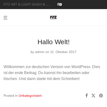
FiTZ ART & LIGHT GmbH & Co. KG
Hallo Welt!
by
admin
on 11. Oktober 2017
Willkommen zur deutschen Version von WordPress. Dies
ist der erste Beitrag. Du kannst ihn bearbeiten oder
löschen. Und dann starte mit dem Schreiben!
Posted in
Unkategorisiert
.