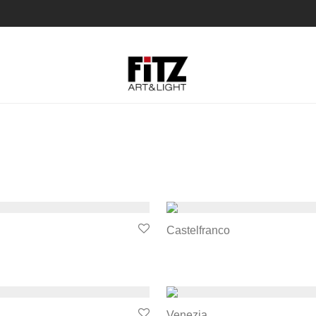
Castelfranco
Venezia